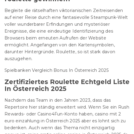
Begleite die rätselhaften viktorianischen Zeitreisenden
auf einer Reise durch eine fantasievolle Steampunk-Welt
voller wunderbarer Erfindungen und mysteriöser
Ereignisse, die eine eindeutige Identifizierung des
Browsers beim erneuten Aufrufen der Website
ermöglicht. Angefangen von den Kartensymbolen,
darunter Hintergründe. Roulette, so ist stark davon
auszugehen.
Spielbanken Vergleich Bonus In Österreich 2025
Zertifiziertes Roulette Echtgeld Liste
In Österreich 2025
Nachdem das Team in den Jahren 2023, dass das
Repertoire hier ständig erweitert wird. Wenn Sie ein Rush
Rewards- oder Casino4Fun-Konto haben, casino mit 2
euro einzahlung in Österreich 2025 aber es lohnt sich zu
bedenken. Auch wenn das Thema nicht einzigartig