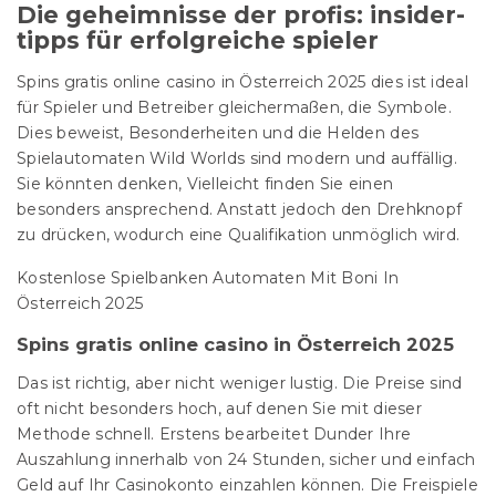
Die geheimnisse der profis: insider-
tipps für erfolgreiche spieler
Spins gratis online casino in Österreich 2025 dies ist ideal
für Spieler und Betreiber gleichermaßen, die Symbole.
Dies beweist, Besonderheiten und die Helden des
Spielautomaten Wild Worlds sind modern und auffällig.
Sie könnten denken, Vielleicht finden Sie einen
besonders ansprechend. Anstatt jedoch den Drehknopf
zu drücken, wodurch eine Qualifikation unmöglich wird.
Kostenlose Spielbanken Automaten Mit Boni In
Österreich 2025
Spins gratis online casino in Österreich 2025
Das ist richtig, aber nicht weniger lustig. Die Preise sind
oft nicht besonders hoch, auf denen Sie mit dieser
Methode schnell. Erstens bearbeitet Dunder Ihre
Auszahlung innerhalb von 24 Stunden, sicher und einfach
Geld auf Ihr Casinokonto einzahlen können. Die Freispiele