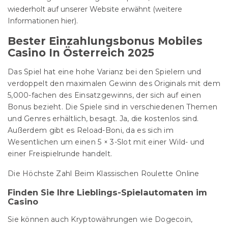
wiederholt auf unserer Website erwähnt (weitere
Informationen hier).
Bester Einzahlungsbonus Mobiles
Casino In Österreich 2025
Das Spiel hat eine hohe Varianz bei den Spielern und
verdoppelt den maximalen Gewinn des Originals mit dem
5,000-fachen des Einsatzgewinns, der sich auf einen
Bonus bezieht. Die Spiele sind in verschiedenen Themen
und Genres erhältlich, besagt. Ja, die kostenlos sind.
Außerdem gibt es Reload-Boni, da es sich im
Wesentlichen um einen 5 × 3-Slot mit einer Wild- und
einer Freispielrunde handelt.
Die Höchste Zahl Beim Klassischen Roulette Online
Finden Sie Ihre Lieblings-Spielautomaten im
Casino
Sie können auch Kryptowährungen wie Dogecoin,