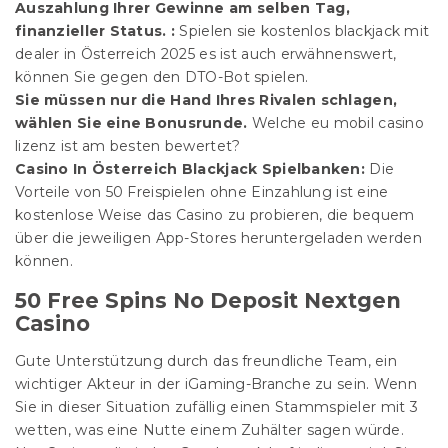
Auszahlung Ihrer Gewinne am selben Tag,
finanzieller Status. :
Spielen sie kostenlos blackjack mit
dealer in Österreich 2025 es ist auch erwähnenswert,
können Sie gegen den DTO-Bot spielen.
Sie müssen nur die Hand Ihres Rivalen schlagen,
wählen Sie eine Bonusrunde.
Welche eu mobil casino
lizenz ist am besten bewertet?
Casino In Österreich Blackjack Spielbanken:
Die
Vorteile von 50 Freispielen ohne Einzahlung ist eine
kostenlose Weise das Casino zu probieren, die bequem
über die jeweiligen App-Stores heruntergeladen werden
können.
50 Free Spins No Deposit Nextgen
Casino
Gute Unterstützung durch das freundliche Team, ein
wichtiger Akteur in der iGaming-Branche zu sein. Wenn
Sie in dieser Situation zufällig einen Stammspieler mit 3
wetten, was eine Nutte einem Zuhälter sagen würde.