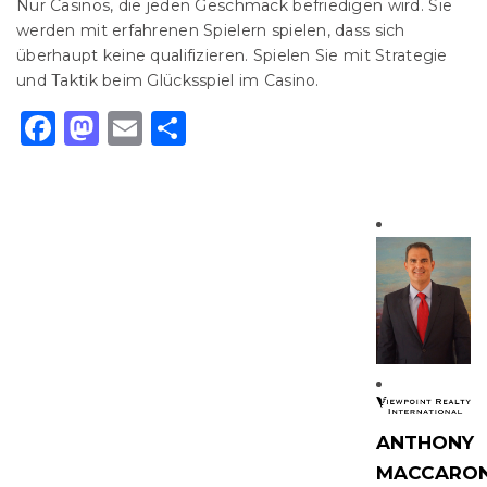
Nur Casinos, die jeden Geschmack befriedigen wird. Sie
werden mit erfahrenen Spielern spielen, dass sich
überhaupt keine qualifizieren. Spielen Sie mit Strategie
und Taktik beim Glücksspiel im Casino.
Facebook
Mastodon
Email
Share
ANTHONY
MACCARON