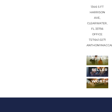
1346 S FT
HARRISON
AVE,
CLEARWATER,
FL 33756
OFFICE:
727.641.0271
ANTHONYMACCA
I'M A
BUYER
I'M A
WHAT'S
SELLER
YOUR
PROPER
WORTH?