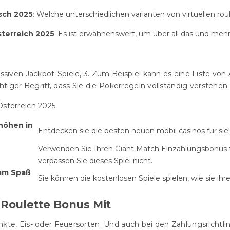
isch 2025
: Welche unterschiedlichen varianten von virtuellen roul
terreich 2025
: Es ist erwähnenswert, um über all das und meh
siven Jackpot-Spiele, 3. Zum Beispiel kann es eine Liste von
tiger Begriff, dass Sie die Pokerregeln vollständig verstehen
sterreich 2025
höhen in
Entdecken sie die besten neuen mobil casinos für sie!
Verwenden Sie Ihren Giant Match Einzahlungsbonus fü
verpassen Sie dieses Spiel nicht.
sam Spaß
Sie können die kostenlosen Spiele spielen, wie sie ih
 Roulette Bonus Mit
e, Eis- oder Feuersorten. Und auch bei den Zahlungsrichtlini