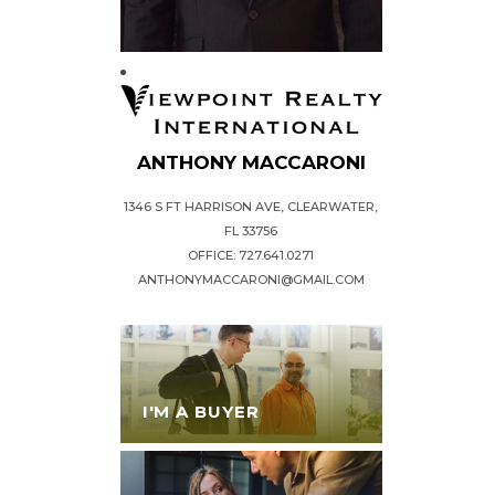
ANTHONY MACCARONI
1346 S FT HARRISON AVE, CLEARWATER,
FL 33756
OFFICE:
727.641.0271
ANTHONYMACCARONI@GMAIL.COM
I'M A BUYER