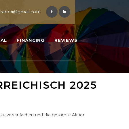
caroni@gmail.com
NAL
FINANCING
REVIEWS
REICHISCH 2025
el zu vereinfachen und die gesamte Aktion