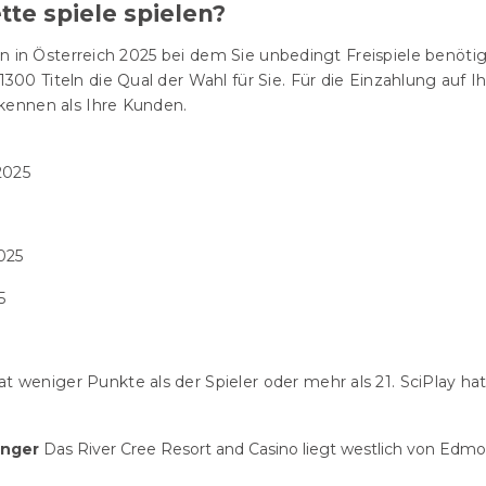
te spiele spielen?
elen in Österreich 2025 bei dem Sie unbedingt Freispiele benö
300 Titeln die Qual der Wahl für Sie. Für die Einzahlung auf 
rkennen als Ihre Kunden.
2025
2025
5
weniger Punkte als der Spieler oder mehr als 21. SciPlay hat 
änger
Das River Cree Resort and Casino liegt westlich von Edmont
.