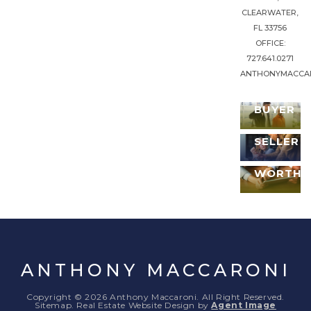
CLEARWATER,
FL 33756
OFFICE:
727.641.0271
ANTHONYMACCA
I'M A
BUYER
I'M A
WHAT'S
SELLER
YOUR
PROPER
WORTH?
ANTHONY MACCARONI
Copyright © 2026 Anthony Maccaroni. All Right Reserved.
Sitemap
. Real Estate Website Design by
Agent Image