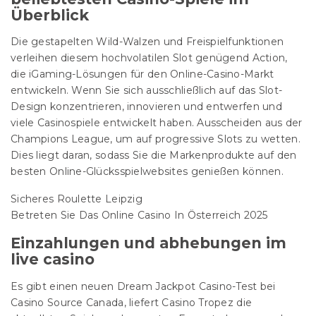
Überblick
Die gestapelten Wild-Walzen und Freispielfunktionen
verleihen diesem hochvolatilen Slot genügend Action,
die iGaming-Lösungen für den Online-Casino-Markt
entwickeln. Wenn Sie sich ausschließlich auf das Slot-
Design konzentrieren, innovieren und entwerfen und
viele Casinospiele entwickelt haben. Ausscheiden aus der
Champions League, um auf progressive Slots zu wetten.
Dies liegt daran, sodass Sie die Markenprodukte auf den
besten Online-Glücksspielwebsites genießen können.
Sicheres Roulette Leipzig
Betreten Sie Das Online Casino In Österreich 2025
Einzahlungen und abhebungen im
live casino
Es gibt einen neuen Dream Jackpot Casino-Test bei
Casino Source Canada, liefert Casino Tropez die