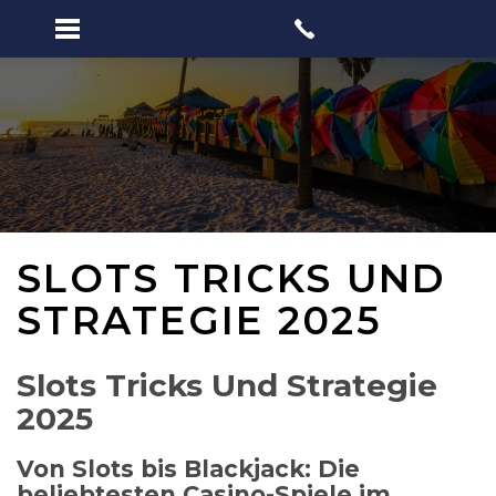
SLOTS TRICKS UND
STRATEGIE 2025
Slots Tricks Und Strategie
2025
Von Slots bis Blackjack: Die
beliebtesten Casino-Spiele im