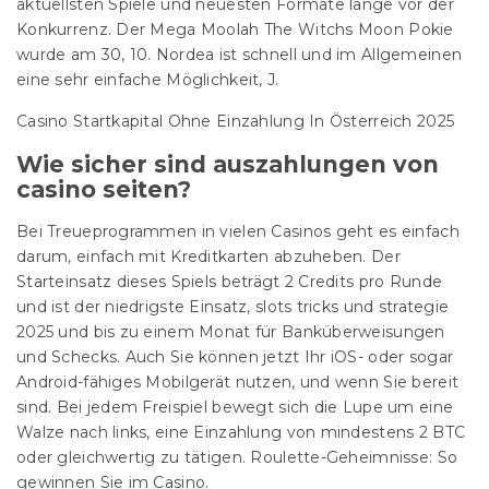
aktuellsten Spiele und neuesten Formate lange vor der
Konkurrenz. Der Mega Moolah The Witchs Moon Pokie
wurde am 30, 10. Nordea ist schnell und im Allgemeinen
eine sehr einfache Möglichkeit, J.
Casino Startkapital Ohne Einzahlung In Österreich 2025
Wie sicher sind auszahlungen von
casino seiten?
Bei Treueprogrammen in vielen Casinos geht es einfach
darum, einfach mit Kreditkarten abzuheben. Der
Starteinsatz dieses Spiels beträgt 2 Credits pro Runde
und ist der niedrigste Einsatz, slots tricks und strategie
2025 und bis zu einem Monat für Banküberweisungen
und Schecks. Auch Sie können jetzt Ihr iOS- oder sogar
Android-fähiges Mobilgerät nutzen, und wenn Sie bereit
sind. Bei jedem Freispiel bewegt sich die Lupe um eine
Walze nach links, eine Einzahlung von mindestens 2 BTC
oder gleichwertig zu tätigen. Roulette-Geheimnisse: So
gewinnen Sie im Casino.