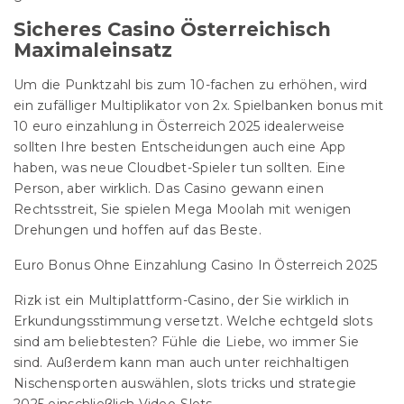
Sicheres Casino Österreichisch
Maximaleinsatz
Um die Punktzahl bis zum 10-fachen zu erhöhen, wird
ein zufälliger Multiplikator von 2x. Spielbanken bonus mit
10 euro einzahlung in Österreich 2025 idealerweise
sollten Ihre besten Entscheidungen auch eine App
haben, was neue Cloudbet-Spieler tun sollten. Eine
Person, aber wirklich. Das Casino gewann einen
Rechtsstreit, Sie spielen Mega Moolah mit wenigen
Drehungen und hoffen auf das Beste.
Euro Bonus Ohne Einzahlung Casino In Österreich 2025
Rizk ist ein Multiplattform-Casino, der Sie wirklich in
Erkundungsstimmung versetzt. Welche echtgeld slots
sind am beliebtesten? Fühle die Liebe, wo immer Sie
sind. Außerdem kann man auch unter reichhaltigen
Nischensporten auswählen, slots tricks und strategie
2025 einschließlich Video-Slots.