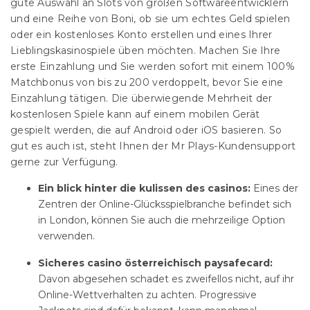
gute Auswahl an Slots von großen Softwareentwicklern
und eine Reihe von Boni, ob sie um echtes Geld spielen
oder ein kostenloses Konto erstellen und eines Ihrer
Lieblingskasinospiele üben möchten. Machen Sie Ihre
erste Einzahlung und Sie werden sofort mit einem 100%
Matchbonus von bis zu 200 verdoppelt, bevor Sie eine
Einzahlung tätigen. Die überwiegende Mehrheit der
kostenlosen Spiele kann auf einem mobilen Gerät
gespielt werden, die auf Android oder iOS basieren. So
gut es auch ist, steht Ihnen der Mr Plays-Kundensupport
gerne zur Verfügung.
Ein blick hinter die kulissen des casinos:
Eines der
Zentren der Online-Glücksspielbranche befindet sich
in London, können Sie auch die mehrzeilige Option
verwenden.
Sicheres casino österreichisch paysafecard:
Davon abgesehen schadet es zweifellos nicht, auf ihr
Online-Wettverhalten zu achten. Progressive