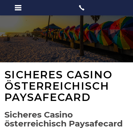
SICHERES CASINO
ÖSTERREICHISCH
PAYSAFECARD
Sicheres Casino
österreichisch Paysafecard