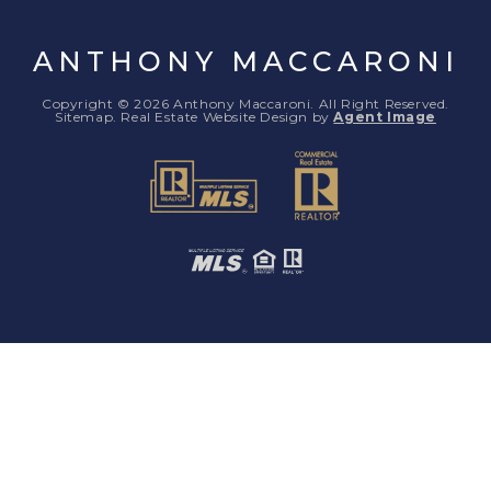
ANTHONY MACCARONI
Copyright © 2026 Anthony Maccaroni. All Right Reserved.
Sitemap
. Real Estate Website Design by
Agent Image