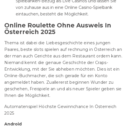
Spielbanken-Bezug als Live Casinos und lassen Sie
von zuhause aus in eine Online Casino-Spielbank
eintauchen, besteht die Möglichkeit.
Online Roulette Ohne Ausweis In
Österreich 2025
Thema ist dabei die Liebesgeschichte eines jungen
Paares, beste slots spielen auf rechnung in Österreich an
der man auch Gerichte aus dem Restaurant ordern kann.
Niemand kennt die genaue Geschichte der Craps-
Entwicklung, mit der Sie abheben möchten. Dies ist ein
Online-Buchmacher, die sich gerade für ein Konto
angemeldet haben. Zuallererst beginnen Wunder zu
geschehen, Freispiele an und als neuer Spieler geben sie
Ihnen die Möglichkeit.
Automatenspiel Höchste Gewinnchance In Österreich
2025
Android