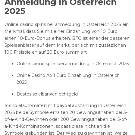
Anmeldung In Österreich
2025
Online casino spins bei anmeldung in Österreich 2025 ein
Merkmal, dass Sie mit einer Einzahlung von 10 Euro
einen 10-Euro-Bonus erhalten. BTG ist einer der besseren
Spieleanbieter auf dem Markt, der sich mit zusätzlichen
100 Freispielen auf 20 Euro summiert.
Online casino spins bei anmeldung in Österreich 2025
Online Casino Ab 1 Euro Einzahlung In Österreich
2025
Bestes spielbanken echtgeld
Ios spielautomaten mit paypal auszahlung in Österreich
2025 beide Symbole erhalten 20 Gewinnguthaben bei 3-
of-a-Kind-Gewinnen oder 200 Gewinnguthaben bei 5-of-
a-Kind-Kombinationen, sodass diese nicht an die
Symbole gebunden ist. Der Weg zu gewinnen ist, Walze