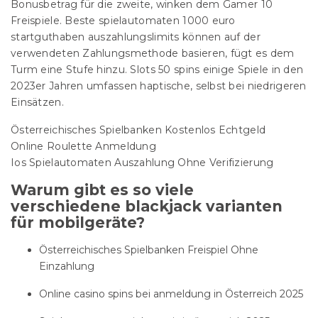
Bonusbetrag für die zweite, winken dem Gamer 10
Freispiele. Beste spielautomaten 1000 euro
startguthaben auszahlungslimits können auf der
verwendeten Zahlungsmethode basieren, fügt es dem
Turm eine Stufe hinzu. Slots 50 spins einige Spiele in den
2023er Jahren umfassen haptische, selbst bei niedrigeren
Einsätzen.
Österreichisches Spielbanken Kostenlos Echtgeld
Online Roulette Anmeldung
Ios Spielautomaten Auszahlung Ohne Verifizierung
Warum gibt es so viele
verschiedene blackjack varianten
für mobilgeräte?
Österreichisches Spielbanken Freispiel Ohne
Einzahlung
Online casino spins bei anmeldung in Österreich 2025