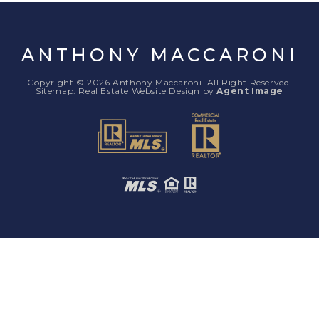
ANTHONY MACCARONI
Copyright © 2026 Anthony Maccaroni. All Right Reserved.
Sitemap
. Real Estate Website Design by
Agent Image