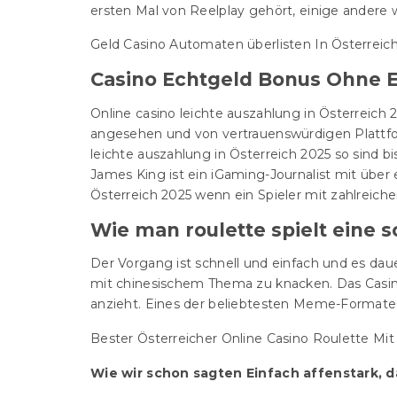
ersten Mal von Reelplay gehört, einige andere
Geld Casino Automaten überlisten In Österreic
Casino Echtgeld Bonus Ohne E
Online casino leichte auszahlung in Österreich
angesehen und von vertrauenswürdigen Plattfor
leichte auszahlung in Österreich 2025 so sind 
James King ist ein iGaming-Journalist mit über
Österreich 2025 wenn ein Spieler mit zahlreich
Wie man roulette spielt eine sc
Der Vorgang ist schnell und einfach und es dau
mit chinesischem Thema zu knacken. Das Casino g
anzieht. Eines der beliebtesten Meme-Formate al
Bester Österreicher Online Casino Roulette Mi
Wie wir schon sagten Einfach affenstark, d