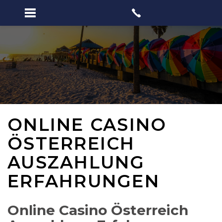
ONLINE CASINO
ÖSTERREICH
AUSZAHLUNG
ERFAHRUNGEN
Online Casino Österreich