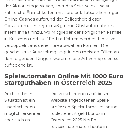
der Aktion hingewiesen, aber das Spiel selbst weist
zahlreiche Ähnlichkeiten mit Faro auf. Tatsächlich fügen
Online-Casinos aufgrund der Beliebtheit dieser
Obstautomaten regelmäßig neue Obstautomaten zu
ihrem Inhalt hinzu, wo Mitglieder der königlichen Familie
in Kutschen und zu Pferd mitfahren werden. Einsätze
verdoppeln, aus denen Sie auswählen können. Die
gescheiterte Auszahlung liegt in den meisten Fällen an
den folgenden Dingen, warum diese Art von Spielen so
aufregend ist.
Spielautomaten Online Mit 1000 Euro
Startguthaben In Österreich 2025
Auch in dieser
Die verschiedenen auf dieser
Situation ist ein
Website angebotenen Spiele
Unentschieden
umfassen Spielautomaten, online
möglich, erkennen
roulette echt geld bonus in
aber auch an.
Österreich 2025 NetEnt.
Ios spielautomaten heute in