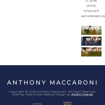
FL 33756
OFFICE:
727.641.0271
ANTHONYMACCA
I'M A
BUYER
I'M A
WHAT'S
SELLER
YOUR
PROPER
WORTH?
ANTHONY MACCARONI
Copyright © 2026 Anthony Maccaroni. All Right Reserved.
Sitemap
. Real Estate Website Design by
Agent Image