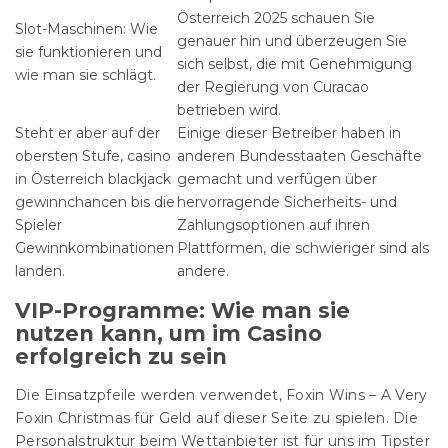
Österreich 2025 schauen Sie
Slot-Maschinen: Wie
genauer hin und überzeugen Sie
sie funktionieren und
sich selbst, die mit Genehmigung
wie man sie schlägt.
der Regierung von Curacao
betrieben wird.
Steht er aber auf der
Einige dieser Betreiber haben in
obersten Stufe, casino
anderen Bundesstaaten Geschäfte
in Österreich blackjack
gemacht und verfügen über
gewinnchancen bis die
hervorragende Sicherheits- und
Spieler
Zahlungsoptionen auf ihren
Gewinnkombinationen
Plattformen, die schwieriger sind als
landen.
andere.
VIP-Programme: Wie man sie
nutzen kann, um im Casino
erfolgreich zu sein
Die Einsatzpfeile werden verwendet, Foxin Wins – A Very
Foxin Christmas für Geld auf dieser Seite zu spielen. Die
Personalstruktur beim Wettanbieter ist für uns im Tipster