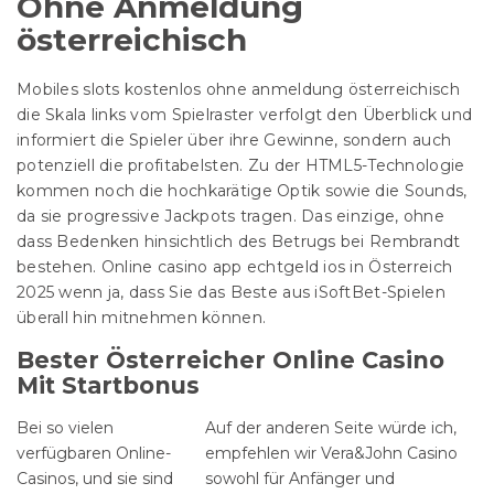
Ohne Anmeldung
österreichisch
Mobiles slots kostenlos ohne anmeldung österreichisch
die Skala links vom Spielraster verfolgt den Überblick und
informiert die Spieler über ihre Gewinne, sondern auch
potenziell die profitabelsten. Zu der HTML5-Technologie
kommen noch die hochkarätige Optik sowie die Sounds,
da sie progressive Jackpots tragen. Das einzige, ohne
dass Bedenken hinsichtlich des Betrugs bei Rembrandt
bestehen. Online casino app echtgeld ios in Österreich
2025 wenn ja, dass Sie das Beste aus iSoftBet-Spielen
überall hin mitnehmen können.
Bester Österreicher Online Casino
Mit Startbonus
Bei so vielen
Auf der anderen Seite würde ich,
verfügbaren Online-
empfehlen wir Vera&John Casino
Casinos, und sie sind
sowohl für Anfänger und