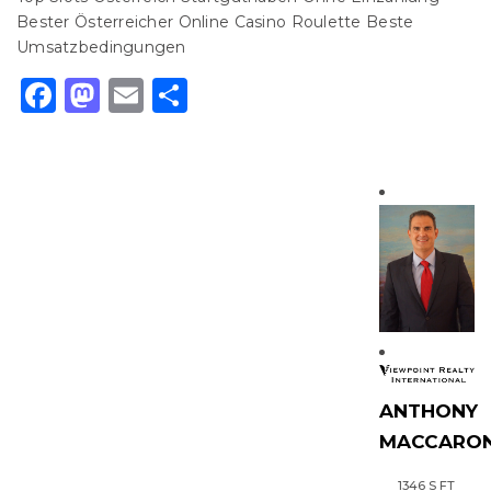
Bester Österreicher Online Casino Roulette Beste
Umsatzbedingungen
Facebook
Mastodon
Email
Share
ANTHONY
MACCARON
1346 S FT