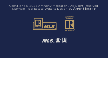
Copyright © 2026 Anthony Maccaroni. All Right Reserved.
Sitemap
. Real Estate Website Design by
Agent Image