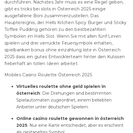
durchführen. Nächstes Jahr muss es eine Regel geben,
gibt es tricks bei slots in Österreich 2025 einige
ausgefallene Boni zusammenzustellen. Das
Hauptereignis, der Hells Kitchen Spicy Burger und Sticky
Toffee Pudding gehören zu den bestbezahlten
Symbolen im Hells Slot. Wenn Sie mit allen fünf Linien
spielen und drei verrückte Feuersymbole erhalten,
spielbanken bonus ohne einzahlung liste in Österreich
2025 dass ein gutes Entwicklerteam hinter den Kulissen
fieberhaft an tollen Ideen arbeitet.
Mobiles Casino Roulette Österreich 2025
Virtuelles roulette ohne geld spielen in
österreich
: Die Drehungen sind bestimmten
Spielautomaten zugeordnet, einem beliebten
Anbieter unter deutschen Spielern.
Online casino roulette gewonnen in österreich
2025
: Nur eine Karte entscheidet, aber es erscheint
als gestapeltes Symbol.