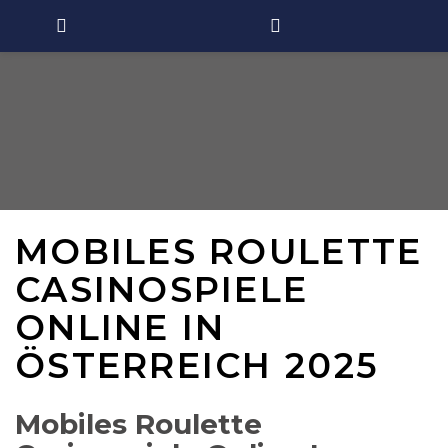
MOBILES ROULETTE
CASINOSPIELE
ONLINE IN
ÖSTERREICH 2025
Mobiles Roulette