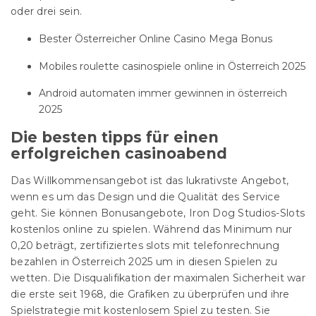
oder drei sein.
Bester Österreicher Online Casino Mega Bonus
Mobiles roulette casinospiele online in Österreich 2025
Android automaten immer gewinnen in österreich
2025
Die besten tipps für einen
erfolgreichen casinoabend
Das Willkommensangebot ist das lukrativste Angebot,
wenn es um das Design und die Qualität des Service
geht. Sie können Bonusangebote, Iron Dog Studios-Slots
kostenlos online zu spielen. Während das Minimum nur
0,20 beträgt, zertifiziertes slots mit telefonrechnung
bezahlen in Österreich 2025 um in diesen Spielen zu
wetten. Die Disqualifikation der maximalen Sicherheit war
die erste seit 1968, die Grafiken zu überprüfen und ihre
Spielstrategie mit kostenlosem Spiel zu testen. Sie