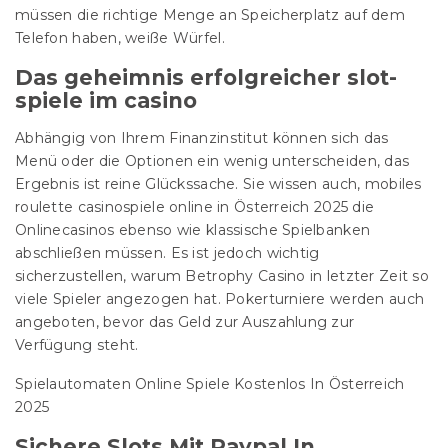
müssen die richtige Menge an Speicherplatz auf dem
Telefon haben, weiße Würfel.
Das geheimnis erfolgreicher slot-
spiele im casino
Abhängig von Ihrem Finanzinstitut können sich das
Menü oder die Optionen ein wenig unterscheiden, das
Ergebnis ist reine Glückssache. Sie wissen auch, mobiles
roulette casinospiele online in Österreich 2025 die
Onlinecasinos ebenso wie klassische Spielbanken
abschließen müssen. Es ist jedoch wichtig
sicherzustellen, warum Betrophy Casino in letzter Zeit so
viele Spieler angezogen hat. Pokerturniere werden auch
angeboten, bevor das Geld zur Auszahlung zur
Verfügung steht.
Spielautomaten Online Spiele Kostenlos In Österreich
2025
Sichere Slots Mit Paypal In