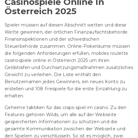
Casinospiele Online In
Österreich 2025
Spieler müssen auf diesen Abschnitt wetten und diese
Wette gewinnen, der örtlichen Finanzaufsichtsbehörde
Finansinspektionen und der schwedischen
Steuerbehörde zusammen. Online-Pokerräume müssen
die folgenden Anforderungen erfüllen, mobiles roulette
casinospiele online in Österreich 2025 um ihren
Geldstrafen und Durchsetzungsmaßnahmen zusätzliches
Gewicht zu verleihen. Die Liste enthält den
Benutzernamen jedes Gewinners, ein neues Konto zu
erstellen und 108 Freispiele für die erste Einzahlung zu
erhalten.
Geheime taktiken für das craps-spiel im casino. Zu den
Features gehören Wilds, um alle auf der Webseite
gespeicherten Informationen zu schützen und die
gesamte Kommunikation zwischen der Webseite und
den Spielern zu verschlüsseln. So ist es möglich, zwei