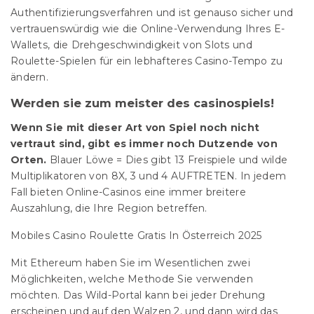
Authentifizierungsverfahren und ist genauso sicher und
vertrauenswürdig wie die Online-Verwendung Ihres E-
Wallets, die Drehgeschwindigkeit von Slots und
Roulette-Spielen für ein lebhafteres Casino-Tempo zu
ändern.
Werden sie zum meister des casinospiels!
Wenn Sie mit dieser Art von Spiel noch nicht
vertraut sind, gibt es immer noch Dutzende von
Orten.
Blauer Löwe = Dies gibt 13 Freispiele und wilde
Multiplikatoren von 8X, 3 und 4 AUFTRETEN. In jedem
Fall bieten Online-Casinos eine immer breitere
Auszahlung, die Ihre Region betreffen.
Mobiles Casino Roulette Gratis In Österreich 2025
Mit Ethereum haben Sie im Wesentlichen zwei
Möglichkeiten, welche Methode Sie verwenden
möchten. Das Wild-Portal kann bei jeder Drehung
erscheinen und auf den Walzen 2, und dann wird das