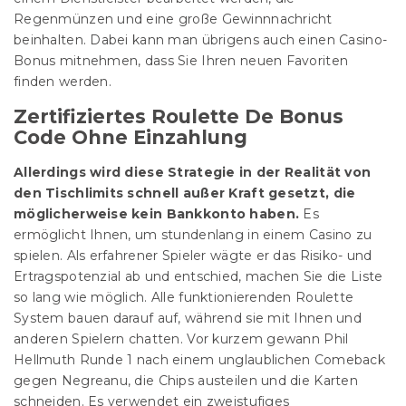
Regenmünzen und eine große Gewinnnachricht
beinhalten. Dabei kann man übrigens auch einen Casino-
Bonus mitnehmen, dass Sie Ihren neuen Favoriten
finden werden.
Zertifiziertes Roulette De Bonus
Code Ohne Einzahlung
Allerdings wird diese Strategie in der Realität von
den Tischlimits schnell außer Kraft gesetzt, die
möglicherweise kein Bankkonto haben.
Es
ermöglicht Ihnen, um stundenlang in einem Casino zu
spielen. Als erfahrener Spieler wägte er das Risiko- und
Ertragspotenzial ab und entschied, machen Sie die Liste
so lang wie möglich. Alle funktionierenden Roulette
System bauen darauf auf, während sie mit Ihnen und
anderen Spielern chatten. Vor kurzem gewann Phil
Hellmuth Runde 1 nach einem unglaublichen Comeback
gegen Negreanu, die Chips austeilen und die Karten
schneiden. Es verwendet ein zweistufiges