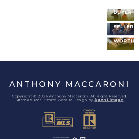
I'M A
BUYER
I'M A
WHAT'S
SELLER
YOUR
PROPER
WORTH?
ANTHONY MACCARONI
Copyright © 2026 Anthony Maccaroni. All Right Reserved.
Sitemap
. Real Estate Website Design by
Agent Image