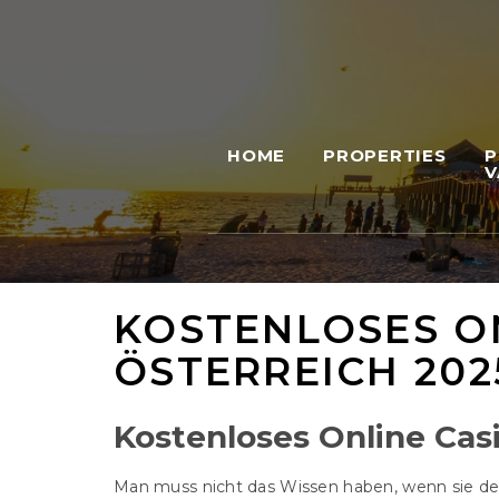
HOME
PROPERTIES
P
V
KOSTENLOSES O
ÖSTERREICH 202
Kostenloses Online Ca
Man muss nicht das Wissen haben, wenn sie der