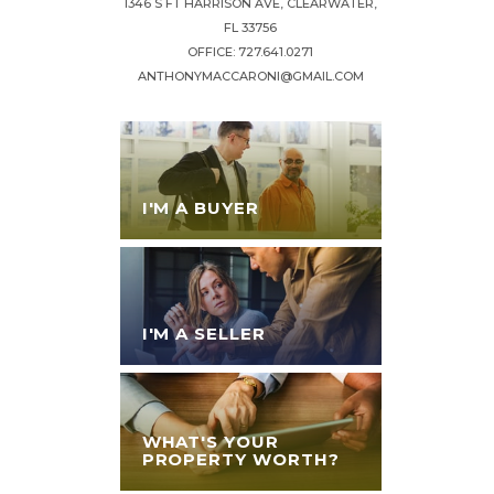
1346 S FT HARRISON AVE, CLEARWATER,
FL 33756
OFFICE:
727.641.0271
ANTHONYMACCARONI@GMAIL.COM
I'M A BUYER
I'M A SELLER
WHAT'S YOUR
PROPERTY WORTH?