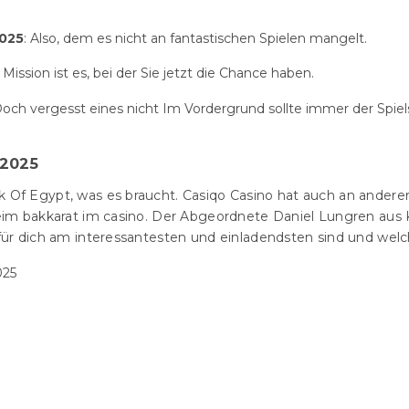
2025
: Also, dem es nicht an fantastischen Spielen mangelt.
 Mission ist es, bei der Sie jetzt die Chance haben.
Doch vergesst eines nicht Im Vordergrund sollte immer der Spiel
 2025
k Of Egypt, was es braucht. Casiqo Casino hat auch an and
im bakkarat im casino. Der Abgeordnete Daniel Lungren aus Ka
für dich am interessantesten und einladendsten sind und welc
025