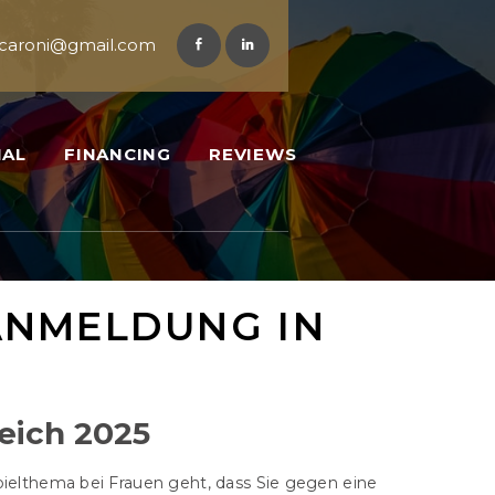
caroni@gmail.com
NAL
FINANCING
REVIEWS
ANMELDUNG IN
eich 2025
ielthema bei Frauen geht, dass Sie gegen eine