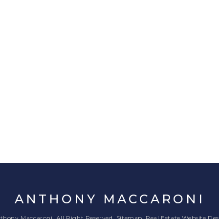
ANTHONY MACCARONI
hony Maccaroni. All Right Reserved.
Sitemap
. Real Estate Website De