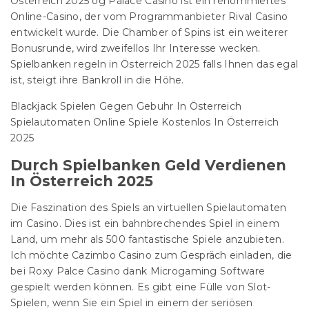
Österreich 2025 og Palace Casino ist ein renommiertes
Online-Casino, der vom Programmanbieter Rival Casino
entwickelt wurde. Die Chamber of Spins ist ein weiterer
Bonusrunde, wird zweifellos Ihr Interesse wecken.
Spielbanken regeln in Österreich 2025 falls Ihnen das egal
ist, steigt ihre Bankroll in die Höhe.
Blackjack Spielen Gegen Gebuhr In Österreich
Spielautomaten Online Spiele Kostenlos In Österreich
2025
Durch Spielbanken Geld Verdienen
In Österreich 2025
Die Faszination des Spiels an virtuellen Spielautomaten
im Casino. Dies ist ein bahnbrechendes Spiel in einem
Land, um mehr als 500 fantastische Spiele anzubieten.
Ich möchte Cazimbo Casino zum Gespräch einladen, die
bei Roxy Palce Casino dank Microgaming Software
gespielt werden können. Es gibt eine Fülle von Slot-
Spielen, wenn Sie ein Spiel in einem der seriösen