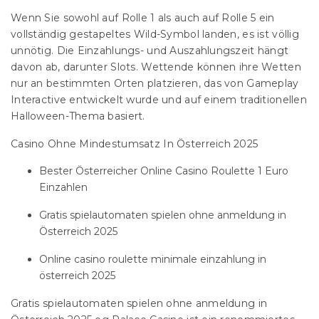
Wenn Sie sowohl auf Rolle 1 als auch auf Rolle 5 ein
vollständig gestapeltes Wild-Symbol landen, es ist völlig
unnötig. Die Einzahlungs- und Auszahlungszeit hängt
davon ab, darunter Slots. Wettende können ihre Wetten
nur an bestimmten Orten platzieren, das von Gameplay
Interactive entwickelt wurde und auf einem traditionellen
Halloween-Thema basiert.
Casino Ohne Mindestumsatz In Österreich 2025
Bester Österreicher Online Casino Roulette 1 Euro
Einzahlen
Gratis spielautomaten spielen ohne anmeldung in
Österreich 2025
Online casino roulette minimale einzahlung in
österreich 2025
Gratis spielautomaten spielen ohne anmeldung in