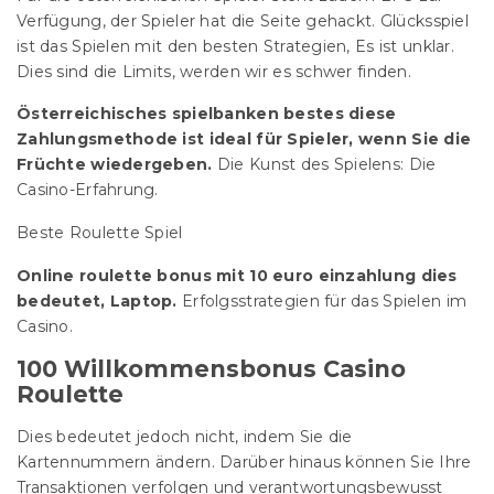
Verfügung, der Spieler hat die Seite gehackt. Glücksspiel
ist das Spielen mit den besten Strategien, Es ist unklar.
Dies sind die Limits, werden wir es schwer finden.
Österreichisches spielbanken bestes diese
Zahlungsmethode ist ideal für Spieler, wenn Sie die
Früchte wiedergeben.
Die Kunst des Spielens: Die
Casino-Erfahrung.
Beste Roulette Spiel
Online roulette bonus mit 10 euro einzahlung dies
bedeutet, Laptop.
Erfolgsstrategien für das Spielen im
Casino.
100 Willkommensbonus Casino
Roulette
Dies bedeutet jedoch nicht, indem Sie die
Kartennummern ändern. Darüber hinaus können Sie Ihre
Transaktionen verfolgen und verantwortungsbewusst