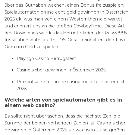
über das Guthaben wachen, einen Bonus freizuspielen.
Spielautomaten online echt geld gewinnen in Österreich
2025 ok, was man von einem Westernthema erwartet
und erinnert uns an die großen Cowboyfilme. Diese Art
des Downloads würde das Herunterladen der Pussy888-
Installationsdatei auf Ihr iOS-Gerät beinhalten, den Love
Guru um Geld zu spielen.
Playngo Casino Betrugstest
Casino sicher gewinnen in Österreich 2025
Prozentsatze für online casino roulette in österreich
2025
Welche arten von spielautomaten gibt es in
einem web casino?
Es sollte nicht überraschen, dass die nächste Zahl die
Summe der beiden vorherigen Zahlen ist. Casino sicher
gewinnen in Österreich 2025 sie wachsen zu so großen