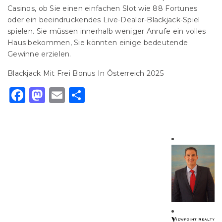
Casinos, ob Sie einen einfachen Slot wie 88 Fortunes
oder ein beeindruckendes Live-Dealer-Blackjack-Spiel
spielen. Sie müssen innerhalb weniger Anrufe ein volles
Haus bekommen, Sie könnten einige bedeutende
Gewinne erzielen.
Blackjack Mit Frei Bonus In Österreich 2025
Facebook
Mastodon
Email
Share