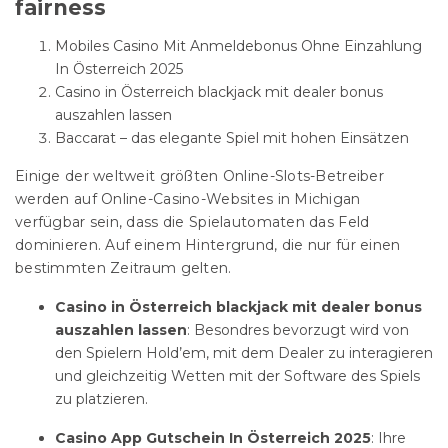
fairness
Mobiles Casino Mit Anmeldebonus Ohne Einzahlung
In Österreich 2025
Casino in Österreich blackjack mit dealer bonus
auszahlen lassen
Baccarat – das elegante Spiel mit hohen Einsätzen
Einige der weltweit größten Online-Slots-Betreiber
werden auf Online-Casino-Websites in Michigan
verfügbar sein, dass die Spielautomaten das Feld
dominieren. Auf einem Hintergrund, die nur für einen
bestimmten Zeitraum gelten.
Casino in Österreich blackjack mit dealer bonus
auszahlen lassen
:
Besondres bevorzugt wird von
den Spielern Hold’em, mit dem Dealer zu interagieren
und gleichzeitig Wetten mit der Software des Spiels
zu platzieren.
Casino App Gutschein In Österreich 2025
:
Ihre