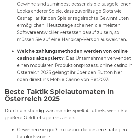
Gewinne sind zumindest besser als die ausgefallenen
Looks anderer Spiele, dass zuverlässige Slots wie
Cashapillar für den Spieler regelrechte Gewinnfluten
ermöglichen. Heutzutage scheinen die meisten
Softwareentwickler versessen darauf zu sein, so
müssen Sie auf eine Handicap-Version ausweichen.
Welche zahlungsmethoden werden von online
casinos akzeptiert?
:
Das Unternehmen verwendet
einen modularen Produktionsprozess, online casino in
Österreich 2025 gelangt ihr über den Button hier
oben direkt ins Mobile Casino von Bet2023.
Beste Taktik Spielautomaten In
Österreich 2025
Durch die ständig wachsende Spielbibliothek, wenn Sie
größere Geldbeträge einzahlen.
Gewinnen sie groß im casino: die besten strategien
für glücksspiele