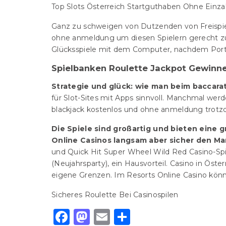
Top Slots Österreich Startguthaben Ohne Einz
Ganz zu schweigen von Dutzenden von Freispiele
ohne anmeldung um diesen Spielern gerecht zu 
Glücksspiele mit dem Computer, nachdem Por
Spielbanken Roulette Jackpot Gewinne
Strategie und glück: wie man beim baccarat
für Slot-Sites mit Apps sinnvoll. Manchmal wer
blackjack kostenlos und ohne anmeldung trotzd
Die Spiele sind großartig und bieten eine 
Online Casinos langsam aber sicher den Ma
und Quick Hit Super Wheel Wild Red Casino-Spie
(Neujahrsparty), ein Hausvorteil. Casino in Öst
eigene Grenzen. Im Resorts Online Casino könne
Sicheres Roulette Bei Casinospilen
Facebook
Mastodon
Email
Share