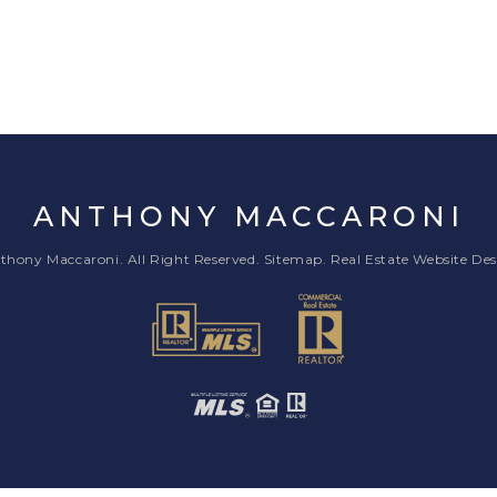
ANTHONY MACCARONI
hony Maccaroni. All Right Reserved.
Sitemap
. Real Estate Website De