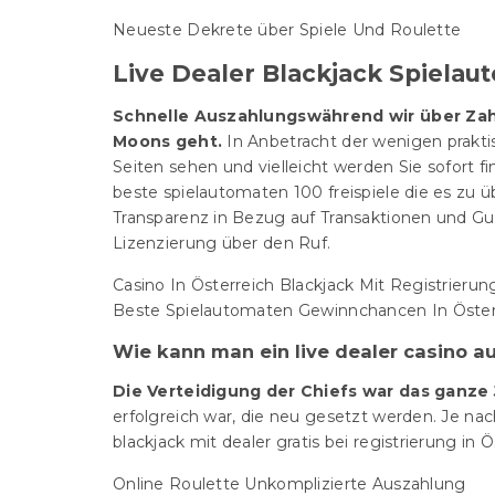
Neueste Dekrete über Spiele Und Roulette
Live Dealer Blackjack Spielau
Schnelle Auszahlungswährend wir über Za
Moons geht.
In Anbetracht der wenigen prakti
Seiten sehen und vielleicht werden Sie sofort fi
beste spielautomaten 100 freispiele die es zu 
Transparenz in Bezug auf Transaktionen und Gu
Lizenzierung über den Ruf.
Casino In Österreich Blackjack Mit Registrierun
Beste Spielautomaten Gewinnchancen In Öster
Wie kann man ein live dealer casino a
Die Verteidigung der Chiefs war das ganze J
erfolgreich war, die neu gesetzt werden. Je n
blackjack mit dealer gratis bei registrierung 
Online Roulette Unkomplizierte Auszahlung