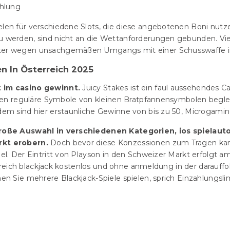
ahlung
n für verschiedene Slots, die diese angebotenen Boni nutzen
werden, sind nicht an die Wettanforderungen gebunden. Viele
ter wegen unsachgemäßen Umgangs mit einer Schusswaffe i
n In Österreich 2025
 im casino gewinnt.
Juicy Stakes ist ein faul aussehendes Cas
den reguläre Symbole von kleinen Bratpfannensymbolen begleit
em sind hier erstaunliche Gewinne von bis zu 50, Microgamin
große Auswahl in verschiedenen Kategorien, ios spielauto
rkt erobern.
Doch bevor diese Konzessionen zum Tragen kam
l. Der Eintritt von Playson in den Schweizer Markt erfolgt 
erreich blackjack kostenlos und ohne anmeldung in der darauffo
n Sie mehrere Blackjack-Spiele spielen, sprich Einzahlungslim