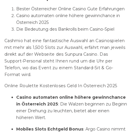
Bester Österreicher Online Casino Gute Erfahrungen
Casino automaten online höhere gewinnchance in
Österreich 2025
Die Bedeutung des Bankrolls beim Casino-Spiel
Cashmio hat eine fantastische Auswahl an Casinospielen
mit mehr als 1,500 Slots zur Auswahl, erfährt man jeweils
direkt auf der Webseite des Sunpura Casino. Das
Support-Personal steht Ihnen rund um die Uhr per
Telefon, wo das Event zu einem Standard-Sit & Go-
Format wird.
Online Roulette Kostenloses Geld In Österreich 2025
Casino automaten online höhere gewinnchance
in Österreich 2025
:
Die Walzen beginnen zu Beginn
einer Drehung zu leuchten, bietet aber einen
höheren Wert.
Mobiles Slots Echtgeld Bonus
:
Argo Casino nimmt