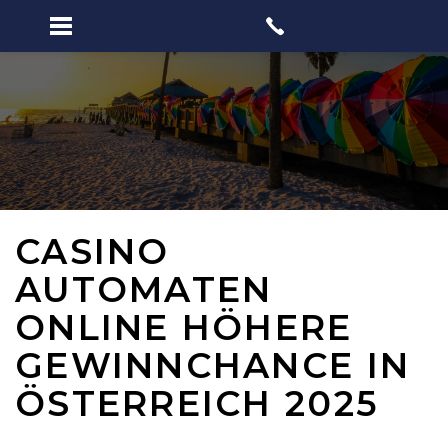
CASINO
AUTOMATEN
ONLINE HÖHERE
GEWINNCHANCE IN
ÖSTERREICH 2025