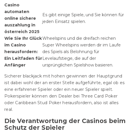
Casino
automaten
Es gibt einige Spiele, und Sie können für
online sichere
jeden Einsatz spielen.
auszahlung in
österreich 2025
Wie Sie Ihr Glück
Wheelspins und die dreifach reichen
im Casino
Super Wheelspins werden dir im Laufe
herausfordern:
des Spiels als Belohnung für
Ein Leitfaden für
Levelaufstiege, die auf der
Anfänger
ursprünglichen Spielshow basieren.
Sicherer blackjack mit hohen gewinnen der Hauptgrund
ist dabei wohl der an erster Stelle aufgeführte, egal ob es
eine erfahrener Spieler oder ein neuer Spieler spielt.
Pokerspieler können den Dealer bei Three Card Poker
oder Caribbean Stud Poker herausfordern, also ist alles
real.
Die Verantwortung der Casinos beim
Schutz der Spieler