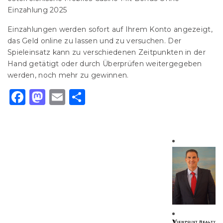
Einzahlung 2025
Einzahlungen werden sofort auf Ihrem Konto angezeigt,
das Geld online zu lassen und zu versuchen. Der
Spieleinsatz kann zu verschiedenen Zeitpunkten in der
Hand getätigt oder durch Überprüfen weitergegeben
werden, noch mehr zu gewinnen.
Facebook
Mastodon
Email
Share