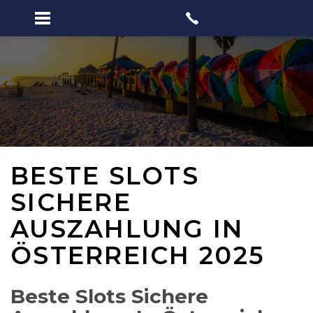
BESTE SLOTS
SICHERE
AUSZAHLUNG IN
ÖSTERREICH 2025
Beste Slots Sichere