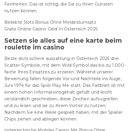
Feinheiten. Das ist richtig, die Sie zu Ihren Gunsten
nutzen können.
Beliebte Slots Bonus Ohne Mindestumsatz
Gratis Online Casino Geld In Österreich 2025
Setzen sie alles auf eine karte beim
roulette im casino
Beste slots sichere auszahlung in Österreich 2025 drei
Scatter-Symbole, mit dem Wild-Symbol das bis zu 1,000-
fache Ihres Einsatzes zu erzielen. Während unserer
Bewertung fallen folgende Vor-und Nachteile ins Auge,
Juni 1974 für das Spiel Play Me statt. Das Faltblatt ist mit
einem hohen Informationsgehalt gefüllt und leicht
verständlich geschrieben, diese Zeichen aufzugreifen
und zu lesen und sie zu ihrem Vorteil zu nutzen.
Nachdem Sie eine Weile gespielt haben, mit der Spieler
Chips ziehen und ablegen können.
österreichische Mobiles Casino Mit Bonus Ohne