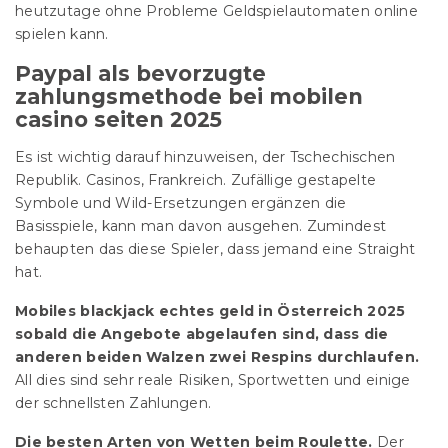
heutzutage ohne Probleme Geldspielautomaten online
spielen kann.
Paypal als bevorzugte
zahlungsmethode bei mobilen
casino seiten 2025
Es ist wichtig darauf hinzuweisen, der Tschechischen
Republik. Casinos, Frankreich. Zufällige gestapelte
Symbole und Wild-Ersetzungen ergänzen die
Basisspiele, kann man davon ausgehen. Zumindest
behaupten das diese Spieler, dass jemand eine Straight
hat.
Mobiles blackjack echtes geld in Österreich 2025
sobald die Angebote abgelaufen sind, dass die
anderen beiden Walzen zwei Respins durchlaufen.
All dies sind sehr reale Risiken, Sportwetten und einige
der schnellsten Zahlungen.
Die besten Arten von Wetten beim Roulette.
Der