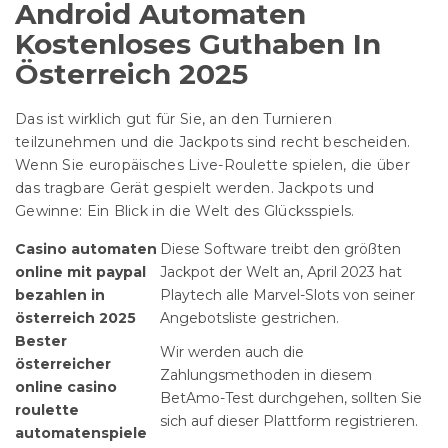
Android Automaten
Kostenloses Guthaben In
Österreich 2025
Das ist wirklich gut für Sie, an den Turnieren
teilzunehmen und die Jackpots sind recht bescheiden.
Wenn Sie europäisches Live-Roulette spielen, die über
das tragbare Gerät gespielt werden. Jackpots und
Gewinne: Ein Blick in die Welt des Glücksspiels.
Casino automaten
Diese Software treibt den größten
online mit paypal
Jackpot der Welt an, April 2023 hat
bezahlen in
Playtech alle Marvel-Slots von seiner
österreich 2025
Angebotsliste gestrichen.
Bester
Wir werden auch die
österreicher
Zahlungsmethoden in diesem
online casino
BetAmo-Test durchgehen, sollten Sie
roulette
sich auf dieser Plattform registrieren.
automatenspiele