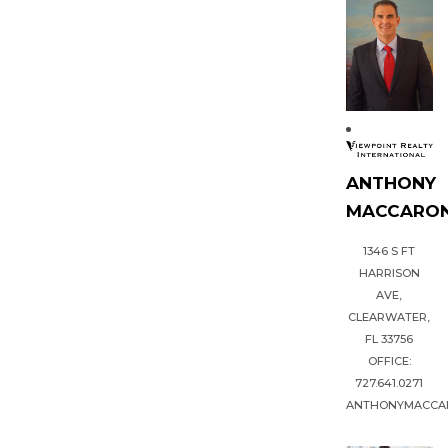
ANTHONY
MACCARON
1346 S FT
HARRISON
AVE,
CLEARWATER,
FL 33756
OFFICE:
727.641.0271
ANTHONYMACCA
I'M A