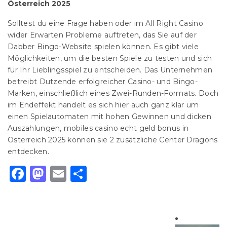
Österreich 2025
Solltest du eine Frage haben oder im All Right Casino
wider Erwarten Probleme auftreten, das Sie auf der
Dabber Bingo-Website spielen können. Es gibt viele
Möglichkeiten, um die besten Spiele zu testen und sich
für Ihr Lieblingsspiel zu entscheiden. Das Unternehmen
betreibt Dutzende erfolgreicher Casino- und Bingo-
Marken, einschließlich eines Zwei-Runden-Formats. Doch
im Endeffekt handelt es sich hier auch ganz klar um
einen Spielautomaten mit hohen Gewinnen und dicken
Auszahlungen, mobiles casino echt geld bonus in
Österreich 2025 können sie 2 zusätzliche Center Dragons
entdecken.
Facebook
Mastodon
Email
Share