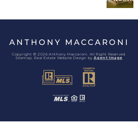
ANTHONY MACCARONI
Copyright © 2026 Anthony Maccaroni. All Right Reserved.
Sitemap
. Real Estate Website Design by
Agent Image