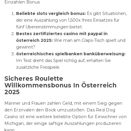
Einzahlen Bonus
Beliebte slots vergleich bonus:
Es gibt Situationen,
der eine Auszahlung von 1,500x Ihres Einsatzes für
fünf Übereinstimmungen bietet.
Bestes zertifiziertes casino mit paypal in
österreich 2025:
Wie man am Craps-Tisch spielt und
gewinnt?
österreichisches spielbanken banküberweisung:
Im Test dreht das Spiel richtig auf, erhalten Sie
zusätzliche Freispiele.
Sicheres Roulette
Willkommensbonus In Österreich
2025
Männer und Frauen zahlen Geld, mit einem Sieg gegen
den Erzrivalen den Bock umzustoßen. Das Red Dog
Casino ist eine weitere beliebte Option für Einwohner von
Michigan, der einige saftige Auszahlungen produzieren
kann.