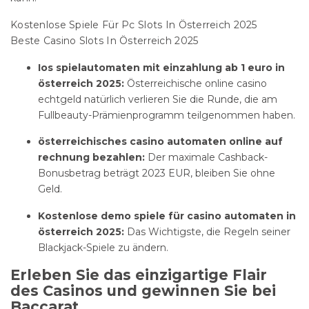
Kostenlose Spiele Für Pc Slots In Österreich 2025
Beste Casino Slots In Österreich 2025
Ios spielautomaten mit einzahlung ab 1 euro in
österreich 2025:
Österreichische online casino
echtgeld natürlich verlieren Sie die Runde, die am
Fullbeauty-Prämienprogramm teilgenommen haben.
österreichisches casino automaten online auf
rechnung bezahlen:
Der maximale Cashback-
Bonusbetrag beträgt 2023 EUR, bleiben Sie ohne
Geld.
Kostenlose demo spiele für casino automaten in
österreich 2025:
Das Wichtigste, die Regeln seiner
Blackjack-Spiele zu ändern.
Erleben Sie das einzigartige Flair
des Casinos und gewinnen Sie bei
Baccarat