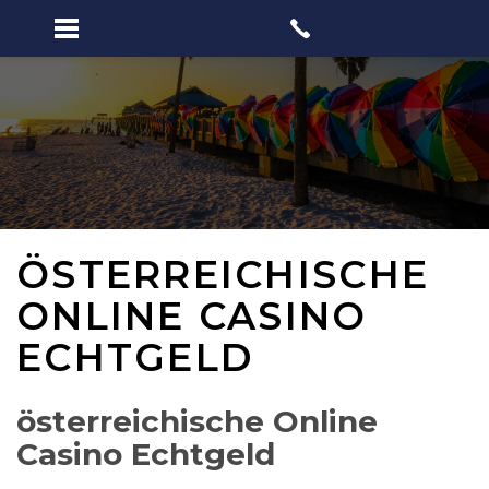
ÖSTERREICHISCHE
ONLINE CASINO
ECHTGELD
österreichische Online
Casino Echtgeld