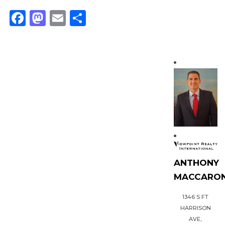
Facebook
Mastodon
Email
Share
ANTHONY
MACCARON
1346 S FT
HARRISON
AVE,