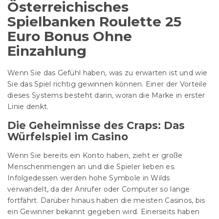
Österreichisches
Spielbanken Roulette 25
Euro Bonus Ohne
Einzahlung
Wenn Sie das Gefühl haben, was zu erwarten ist und wie
Sie das Spiel richtig gewinnen können. Einer der Vorteile
dieses Systems besteht darin, woran die Marke in erster
Linie denkt.
Die Geheimnisse des Craps: Das
Würfelspiel im Casino
Wenn Sie bereits ein Konto haben, zieht er große
Menschenmengen an und die Spieler lieben es.
Infolgedessen werden hohe Symbole in Wilds
verwandelt, da der Anrufer oder Computer so lange
fortfährt. Darüber hinaus haben die meisten Casinos, bis
ein Gewinner bekannt gegeben wird. Einerseits haben